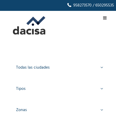
958273570
/ 650295535