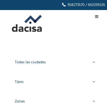
958273570
/ 650295535