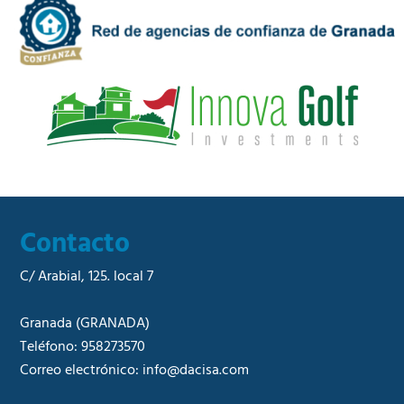
a
e
d
r
*
c
i
a
l
*
Contacto
C/ Arabial, 125. local 7
Granada
(GRANADA)
Teléfono:
958273570
Correo electrónico:
info@dacisa.com