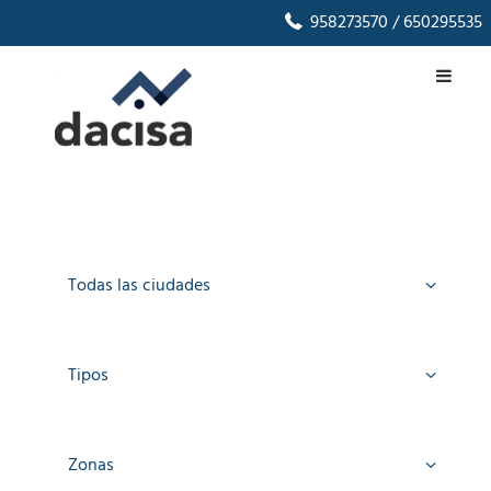
958273570
/ 650295535