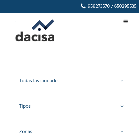
958273570
/ 650295535